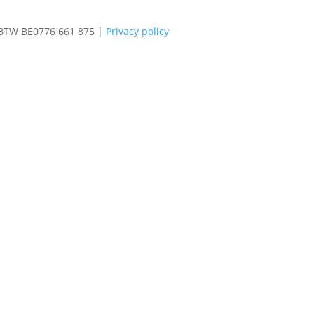
| BTW BE0776 661 875 |
Privacy policy