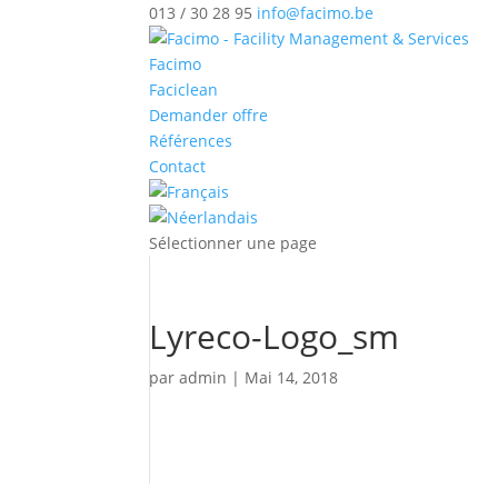
013 / 30 28 95
info@facimo.be
Facimo
Faciclean
Demander offre
Références
Contact
Sélectionner une page
Lyreco-Logo_sm
par
admin
|
Mai 14, 2018